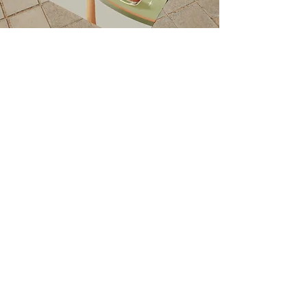
TRABAJEMOS JUNTOS
SERVICIOS
PORTAFOLIO
SOBRE MÍ
CONTACTO
INSTAGRAM