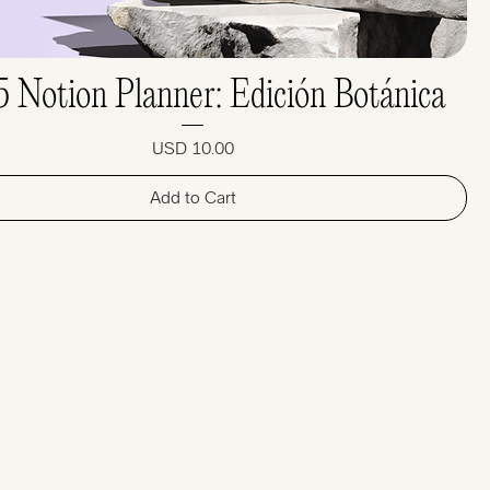
 Notion Planner: Edición Botánica
Price
USD 10.00
Add to Cart