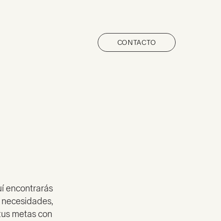
CONTACTO
uí encontrarás
s necesidades,
 tus metas con