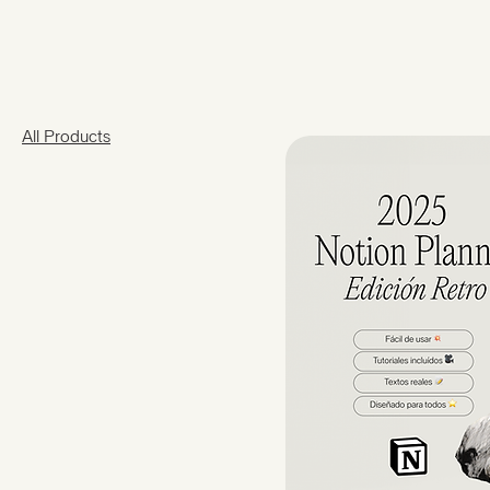
All Products